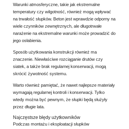
Warunki atmosferyczne, takie jak ekstremalne
temperatury czy wilgotność, również mogą wpływać
na trwałość słupków. Beton jest wprawdzie odporny na
wiele czynników zewnętrznych, ale długotrwałe
narażenie na ekstremalne warunki może prowadzić do
jego osłabienia.
Sposób użytkowania konstrukcji również ma
znaczenie. Niewłaściwe rozciąganie drutów czy
siatek, a także brak regularnej konserwacji, mogą
skrócić żywotność systemu.
Warto również pamiętać, że nawet najlepsze materiały
wymagają regularnej kontroli i konserwacji. Tylko
wtedy można być pewnym, że słupki będą służyły
przez długie lata.
Najczęstsze błędy użytkowników
Podczas montażu i eksploatacji słupków