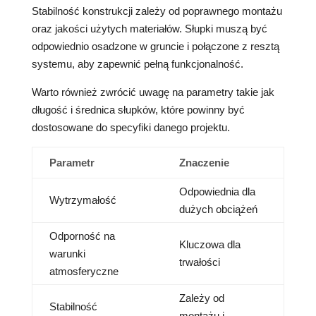
Stabilność konstrukcji zależy od poprawnego montażu
oraz jakości użytych materiałów. Słupki muszą być
odpowiednio osadzone w gruncie i połączone z resztą
systemu, aby zapewnić pełną funkcjonalność.
Warto również zwrócić uwagę na parametry takie jak
długość i średnica słupków, które powinny być
dostosowane do specyfiki danego projektu.
Parametr
Znaczenie
Odpowiednia dla
Wytrzymałość
dużych obciążeń
Odporność na
Kluczowa dla
warunki
trwałości
atmosferyczne
Zależy od
Stabilność
montażu i