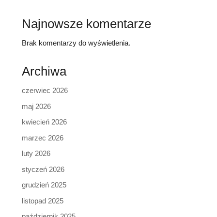
Najnowsze komentarze
Brak komentarzy do wyświetlenia.
Archiwa
czerwiec 2026
maj 2026
kwiecień 2026
marzec 2026
luty 2026
styczeń 2026
grudzień 2025
listopad 2025
październik 2025