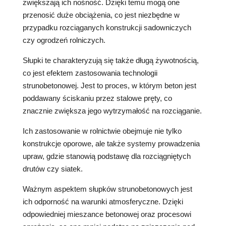
zwiększają ich nośność. Dzięki temu mogą one
przenosić duże obciążenia, co jest niezbędne w
przypadku rozciąganych konstrukcji sadowniczych
czy ogrodzeń rolniczych.
Słupki te charakteryzują się także długą żywotnością,
co jest efektem zastosowania technologii
strunobetonowej. Jest to proces, w którym beton jest
poddawany ściskaniu przez stalowe pręty, co
znacznie zwiększa jego wytrzymałość na rozciąganie.
Ich zastosowanie w rolnictwie obejmuje nie tylko
konstrukcje oporowe, ale także systemy prowadzenia
upraw, gdzie stanowią podstawę dla rozciągniętych
drutów czy siatek.
Ważnym aspektem słupków strunobetonowych jest
ich odporność na warunki atmosferyczne. Dzięki
odpowiedniej mieszance betonowej oraz procesowi