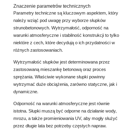
Znaczenie parametrów technicznych
Parametry techniczne są kluczowym aspektem, który
należy wziąć pod uwagę przy wyborze słupków
strunobetonowych. Wytrzymałość, odporność na
warunki atmosferyczne i stabilność konstrukcji to tylko
niektóre z cech, które decydują o ich przydatności w
różnych zastosowaniach.
Wytrzymałość słupków jest determinowana przez
zastosowaną mieszankę betonową oraz proces
sprężania. Właściwie wykonane słupki powinny
wytrzymać duże obciążenia, zarówno statyczne, jak i
dynamiczne.
Odporność na warunki atmosferyczne jest równie
istotna. Słupki muszą być odporne na działanie wody,
mrozu, a także promieniowania UV, aby mogły służyć
przez długie lata bez potrzeby częstych napraw.