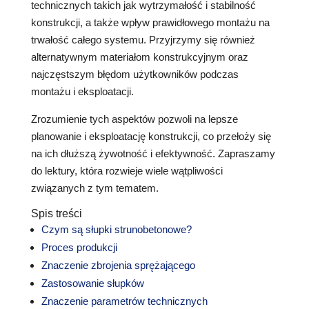
technicznych takich jak wytrzymałość i stabilność
konstrukcji, a także wpływ prawidłowego montażu na
trwałość całego systemu. Przyjrzymy się również
alternatywnym materiałom konstrukcyjnym oraz
najczęstszym błędom użytkowników podczas
montażu i eksploatacji.
Zrozumienie tych aspektów pozwoli na lepsze
planowanie i eksploatację konstrukcji, co przełoży się
na ich dłuższą żywotność i efektywność. Zapraszamy
do lektury, która rozwieje wiele wątpliwości
związanych z tym tematem.
Spis treści
Czym są słupki strunobetonowe?
Proces produkcji
Znaczenie zbrojenia sprężającego
Zastosowanie słupków
Znaczenie parametrów technicznych