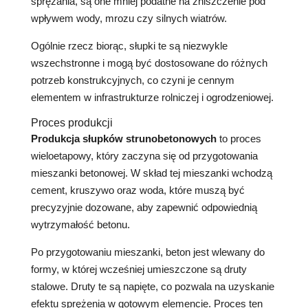
sprężania, są one mniej podatne na zniszczenie pod
wpływem wody, mrozu czy silnych wiatrów.
Ogólnie rzecz biorąc, słupki te są niezwykle
wszechstronne i mogą być dostosowane do różnych
potrzeb konstrukcyjnych, co czyni je cennym
elementem w infrastrukturze rolniczej i ogrodzeniowej.
Proces produkcji
Produkcja słupków strunobetonowych
to proces
wieloetapowy, który zaczyna się od przygotowania
mieszanki betonowej. W skład tej mieszanki wchodzą
cement, kruszywo oraz woda, które muszą być
precyzyjnie dozowane, aby zapewnić odpowiednią
wytrzymałość betonu.
Po przygotowaniu mieszanki, beton jest wlewany do
formy, w której wcześniej umieszczone są druty
stalowe. Druty te są napięte, co pozwala na uzyskanie
efektu sprężenia w gotowym elemencie. Proces ten