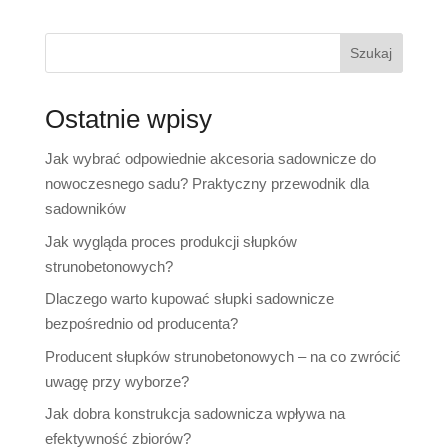
Szukaj
Ostatnie wpisy
Jak wybrać odpowiednie akcesoria sadownicze do
nowoczesnego sadu? Praktyczny przewodnik dla
sadowników
Jak wygląda proces produkcji słupków
strunobetonowych?
Dlaczego warto kupować słupki sadownicze
bezpośrednio od producenta?
Producent słupków strunobetonowych – na co zwrócić
uwagę przy wyborze?
Jak dobra konstrukcja sadownicza wpływa na
efektywność zbiorów?