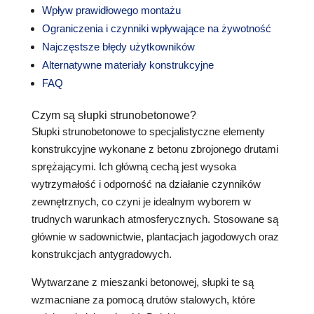
Wpływ prawidłowego montażu
Ograniczenia i czynniki wpływające na żywotność
Najczęstsze błędy użytkowników
Alternatywne materiały konstrukcyjne
FAQ
Czym są słupki strunobetonowe?
Słupki strunobetonowe to specjalistyczne elementy
konstrukcyjne wykonane z betonu zbrojonego drutami
sprężającymi. Ich główną cechą jest wysoka
wytrzymałość i odporność na działanie czynników
zewnętrznych, co czyni je idealnym wyborem w
trudnych warunkach atmosferycznych. Stosowane są
głównie w sadownictwie, plantacjach jagodowych oraz
konstrukcjach antygradowych.
Wytwarzane z mieszanki betonowej, słupki te są
wzmacniane za pomocą drutów stalowych, które