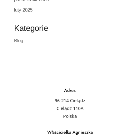
luty 2025
Kategorie
Blog
Adres
96-214 Cielądz
Cielądz 110A
Polska
Właścicielka Agnieszka