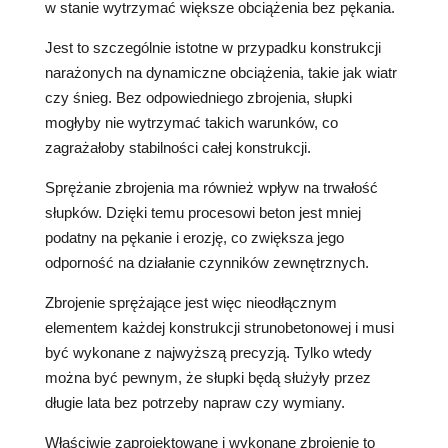
w stanie wytrzymać większe obciążenia bez pękania.
Jest to szczególnie istotne w przypadku konstrukcji
narażonych na dynamiczne obciążenia, takie jak wiatr
czy śnieg. Bez odpowiedniego zbrojenia, słupki
mogłyby nie wytrzymać takich warunków, co
zagrażałoby stabilności całej konstrukcji.
Sprężanie zbrojenia ma również wpływ na trwałość
słupków. Dzięki temu procesowi beton jest mniej
podatny na pękanie i erozję, co zwiększa jego
odporność na działanie czynników zewnętrznych.
Zbrojenie sprężające jest więc nieodłącznym
elementem każdej konstrukcji strunobetonowej i musi
być wykonane z najwyższą precyzją. Tylko wtedy
można być pewnym, że słupki będą służyły przez
długie lata bez potrzeby napraw czy wymiany.
Właściwie zaprojektowane i wykonane zbrojenie to