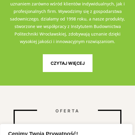
uznaniem zarówno wśród klientów indywidualnych, jak i
profesjonalnych firm. Wywodzimy się z gospodarstwa
sadowniczego, działamy od 1998 roku, a nasze produkty,
stworzone we współpracy z Instytutem Budownictwa
Politechniki Wrocławskiej, zdobywają uznanie dzięki
wysokiej jakości i innowacyjnym rozwiązaniom.
CZYTAJ WIĘCEJ
OFERTA
W czym możemy Ci pomóc?
Cenimy Twoją Prywatność!