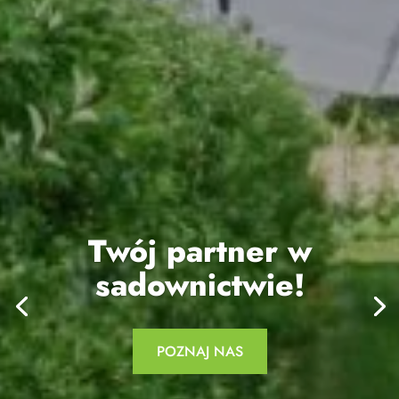
Twój partner w
sadownictwie!
POZNAJ NAS