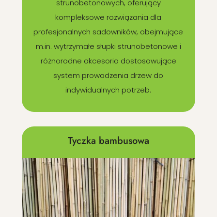
strunobetonowych, oferujący
kompleksowe rozwiązania dla
profesjonalnych sadowników, obejmujące
m.in. wytrzymałe słupki strunobetonowe i
różnorodne akcesoria dostosowujące
system prowadzenia drzew do
indywidualnych potrzeb.
Tyczka bambusowa