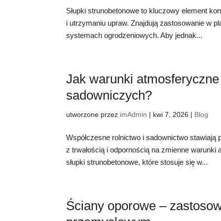
Słupki strunobetonowe to kluczowy element konst
i utrzymaniu upraw. Znajdują zastosowanie w p
systemach ogrodzeniowych. Aby jednak...
Jak warunki atmosferyczne 
sadowniczych?
utworzone przez
imAdmin
|
kwi 7, 2026
|
Blog
Współczesne rolnictwo i sadownictwo stawiają
z trwałością i odpornością na zmienne warunki
słupki strunobetonowe, które stosuje się w...
Ściany oporowe – zastosow