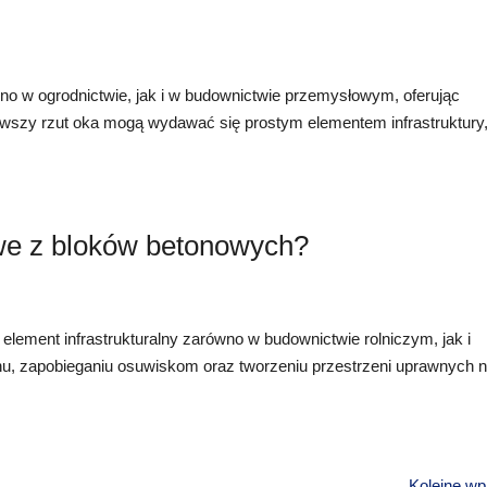
o w ogrodnictwie, jak i w budownictwie przemysłowym, oferując
erwszy rzut oka mogą wydawać się prostym elementem infrastruktury
.
we z bloków betonowych?
element infrastrukturalny zarówno w budownictwie rolniczym, jak i
erenu, zapobieganiu osuwiskom oraz tworzeniu przestrzeni uprawnych 
Kolejne wp