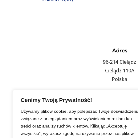
Adres
96-214 Cielądz
Cielądz 110A
Polska
Właścicielka Agni
Cenimy Twoją Prywatność!
+48 601 155 
Używamy plików cookie, aby polepszać Twoje doświadczeni
związane z przeglądaniem oraz wyświelaniem reklam lub
treści oraz analizy ruchów klientów. Klikając „Akceptuję
wszystkie”, wyrażasz zgodę na używanie przez nas plików