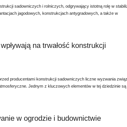
rukcji sadowniczych i rolniczych, odgrywający istotną rolę w stabili
lantacjach jagodowych, konstrukcjach antygradowych, a także w
wpływają na trwałość konstrukcji
 przed producentami konstrukcji sadowniczych liczne wyzwania zwią
 atmosferyczne. Jednym z kluczowych elementów w tej dziedzinie są
anie w ogrodzie i budownictwie