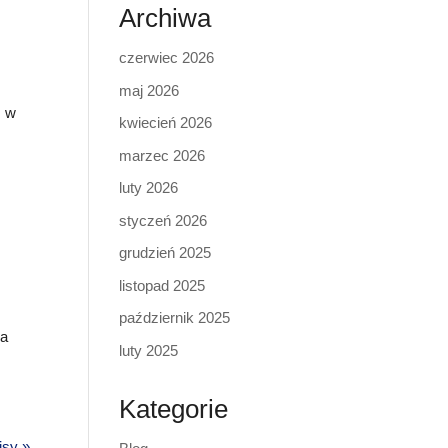
Archiwa
czerwiec 2026
maj 2026
, w
kwiecień 2026
marzec 2026
luty 2026
styczeń 2026
grudzień 2025
listopad 2025
październik 2025
na
luty 2025
Kategorie
isy »