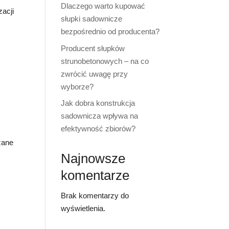
Dlaczego warto kupować
zacji
słupki sadownicze
bezpośrednio od producenta?
Producent słupków
strunobetonowych – na co
zwrócić uwagę przy
wyborze?
Jak dobra konstrukcja
sadownicza wpływa na
efektywność zbiorów?
zane
Najnowsze
komentarze
Brak komentarzy do
wyświetlenia.