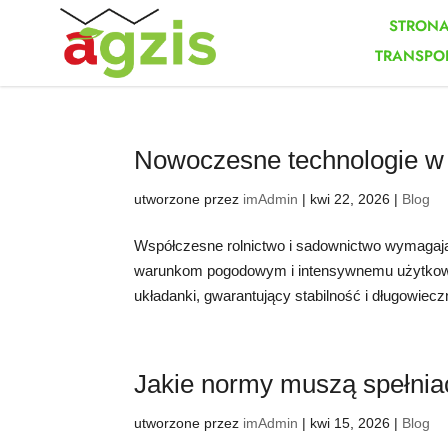
STRON
TRANSPO
Nowoczesne technologie w 
utworzone przez
imAdmin
|
kwi 22, 2026
|
Blog
Współczesne rolnictwo i sadownictwo wymagaj
warunkom pogodowym i intensywnemu użytkowan
układanki, gwarantujący stabilność i długowiecz
Jakie normy muszą spełnia
utworzone przez
imAdmin
|
kwi 15, 2026
|
Blog