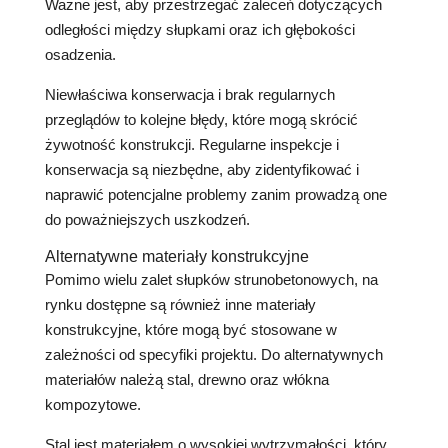
Ważne jest, aby przestrzegać zaleceń dotyczących
odległości między słupkami oraz ich głębokości
osadzenia.
Niewłaściwa konserwacja i brak regularnych
przeglądów to kolejne błędy, które mogą skrócić
żywotność konstrukcji. Regularne inspekcje i
konserwacja są niezbędne, aby zidentyfikować i
naprawić potencjalne problemy zanim prowadzą one
do poważniejszych uszkodzeń.
Alternatywne materiały konstrukcyjne
Pomimo wielu zalet słupków strunobetonowych, na
rynku dostępne są również inne materiały
konstrukcyjne, które mogą być stosowane w
zależności od specyfiki projektu. Do alternatywnych
materiałów należą stal, drewno oraz włókna
kompozytowe.
Stal jest materiałem o wysokiej wytrzymałości, który