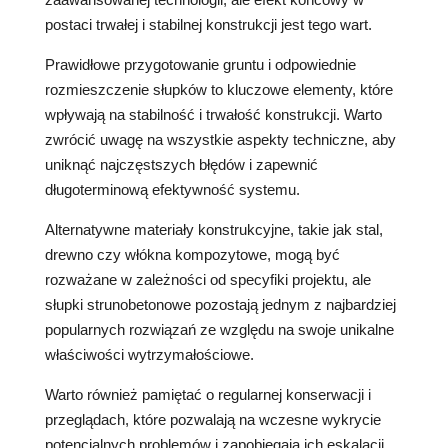
postaci trwałej i stabilnej konstrukcji jest tego wart.
Prawidłowe przygotowanie gruntu i odpowiednie
rozmieszczenie słupków to kluczowe elementy, które
wpływają na stabilność i trwałość konstrukcji. Warto
zwrócić uwagę na wszystkie aspekty techniczne, aby
uniknąć najczęstszych błędów i zapewnić
długoterminową efektywność systemu.
Alternatywne materiały konstrukcyjne, takie jak stal,
drewno czy włókna kompozytowe, mogą być
rozważane w zależności od specyfiki projektu, ale
słupki strunobetonowe pozostają jednym z najbardziej
popularnych rozwiązań ze względu na swoje unikalne
właściwości wytrzymałościowe.
Warto również pamiętać o regularnej konserwacji i
przeglądach, które pozwalają na wczesne wykrycie
potencjalnych problemów i zapobiegają ich eskalacji.