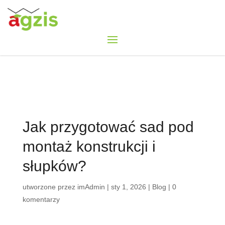
Jak przygotować sad pod
montaż konstrukcji i
słupków?
utworzone przez
imAdmin
|
sty 1, 2026
|
Blog
|
0
komentarzy