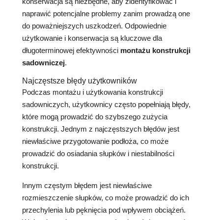
konserwacja są niezbędne, aby zidentyfikować i
naprawić potencjalne problemy zanim prowadzą one
do poważniejszych uszkodzeń. Odpowiednie
użytkowanie i konserwacja są kluczowe dla
długoterminowej efektywności
montażu konstrukcji
sadowniczej
.
Najczęstsze błędy użytkowników
Podczas montażu i użytkowania konstrukcji
sadowniczych, użytkownicy często popełniają błędy,
które mogą prowadzić do szybszego zużycia
konstrukcji. Jednym z najczęstszych błędów jest
niewłaściwe przygotowanie podłoża, co może
prowadzić do osiadania słupków i niestabilności
konstrukcji.
Innym częstym błędem jest niewłaściwe
rozmieszczenie słupków, co może prowadzić do ich
przechylenia lub pęknięcia pod wpływem obciążeń.