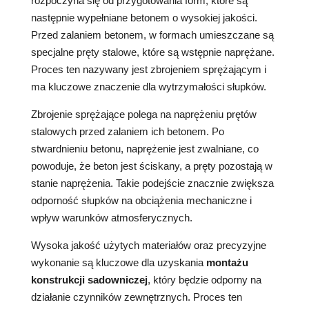
rozpoczyna się od przygotowania form, które są
następnie wypełniane betonem o wysokiej jakości.
Przed zalaniem betonem, w formach umieszczane są
specjalne pręty stalowe, które są wstępnie naprężane.
Proces ten nazywany jest zbrojeniem sprężającym i
ma kluczowe znaczenie dla wytrzymałości słupków.
Zbrojenie sprężające polega na naprężeniu prętów
stalowych przed zalaniem ich betonem. Po
stwardnieniu betonu, naprężenie jest zwalniane, co
powoduje, że beton jest ściskany, a pręty pozostają w
stanie naprężenia. Takie podejście znacznie zwiększa
odporność słupków na obciążenia mechaniczne i
wpływ warunków atmosferycznych.
Wysoka jakość użytych materiałów oraz precyzyjne
wykonanie są kluczowe dla uzyskania
montażu
konstrukcji sadowniczej
, który będzie odporny na
działanie czynników zewnętrznych. Proces ten