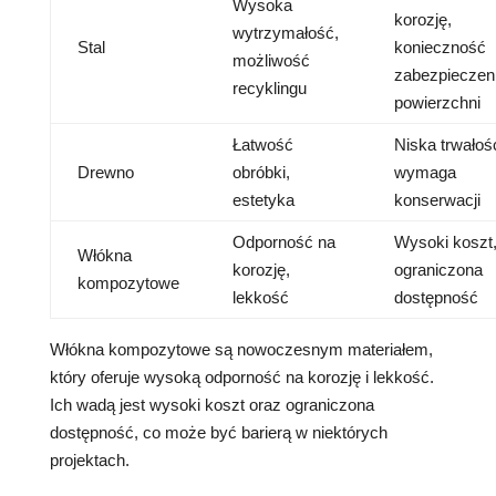
Wysoka
korozję,
wytrzymałość,
Stal
konieczność
możliwość
zabezpieczen
recyklingu
powierzchni
Łatwość
Niska trwałoś
Drewno
obróbki,
wymaga
estetyka
konserwacji
Odporność na
Wysoki koszt
Włókna
korozję,
ograniczona
kompozytowe
lekkość
dostępność
Włókna kompozytowe są nowoczesnym materiałem,
który oferuje wysoką odporność na korozję i lekkość.
Ich wadą jest wysoki koszt oraz ograniczona
dostępność, co może być barierą w niektórych
projektach.