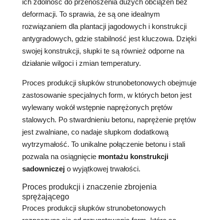
ich zdolność do przenoszenia dużych obciążeń bez
deformacji. To sprawia, że są one idealnym
rozwiązaniem dla plantacji jagodowych i konstrukcji
antygradowych, gdzie stabilność jest kluczowa. Dzięki
swojej konstrukcji, słupki te są również odporne na
działanie wilgoci i zmian temperatury.
Proces produkcji słupków strunobetonowych obejmuje
zastosowanie specjalnych form, w których beton jest
wylewany wokół wstępnie naprężonych prętów
stalowych. Po stwardnieniu betonu, naprężenie prętów
jest zwalniane, co nadaje słupkom dodatkową
wytrzymałość. To unikalne połączenie betonu i stali
pozwala na osiągnięcie
montażu konstrukcji
sadowniczej
o wyjątkowej trwałości.
Proces produkcji i znaczenie zbrojenia
sprężającego
Proces produkcji słupków strunobetonowych