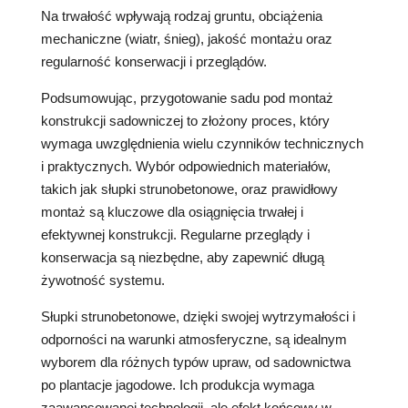
Na trwałość wpływają rodzaj gruntu, obciążenia
mechaniczne (wiatr, śnieg), jakość montażu oraz
regularność konserwacji i przeglądów.
Podsumowując, przygotowanie sadu pod montaż
konstrukcji sadowniczej to złożony proces, który
wymaga uwzględnienia wielu czynników technicznych
i praktycznych. Wybór odpowiednich materiałów,
takich jak słupki strunobetonowe, oraz prawidłowy
montaż są kluczowe dla osiągnięcia trwałej i
efektywnej konstrukcji. Regularne przeglądy i
konserwacja są niezbędne, aby zapewnić długą
żywotność systemu.
Słupki strunobetonowe, dzięki swojej wytrzymałości i
odporności na warunki atmosferyczne, są idealnym
wyborem dla różnych typów upraw, od sadownictwa
po plantacje jagodowe. Ich produkcja wymaga
zaawansowanej technologii, ale efekt końcowy w