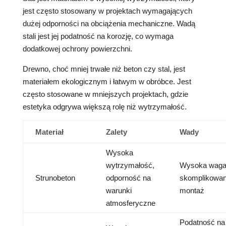
jest często stosowany w projektach wymagających
dużej odporności na obciążenia mechaniczne. Wadą
stali jest jej podatność na korozję, co wymaga
dodatkowej ochrony powierzchni.
Drewno, choć mniej trwałe niż beton czy stal, jest
materiałem ekologicznym i łatwym w obróbce. Jest
często stosowane w mniejszych projektach, gdzie
estetyka odgrywa większą rolę niż wytrzymałość.
Materiał
Zalety
Wady
Wysoka
wytrzymałość,
Wysoka waga
Strunobeton
odporność na
skomplikowa
warunki
montaż
atmosferyczne
Podatność na