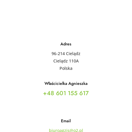
Adres
96-214 Cielądz
Cielądz 110A
Polska
Właścicielka Agnieszka
+48 601 155 617
Email
biuroagzis@o2.pl