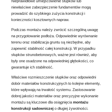
Nieprawidłowe umiejscowienie słupków lub
niewłaściwe zabezpieczenie fundamentów mogą
prowadzić do szybkiego zużycia konstrukcji i
konieczności kosztownych napraw.
Podczas montażu należy zwrócić szczególną uwagę
na przygotowanie podłoża. Odpowiednie wyrównanie
terenu oraz stabilizacja gruntu są niezbędne, aby
zapewnić stabilność całej konstrukcji. W przypadku
słupków strunobetonowych, ważne jest również, aby
były one osadzone na odpowiedniej głębokości, co
gwarantuje ich stabilność.
Właściwe rozmieszczenie słupków oraz odpowiedni
dobór materiałów konstrukcyjnych to kolejne elementy,
które wpływają na trwałość systemu. Zastosowanie
dobrej jakości materiałów oraz precyzyjne wykonanie
montażu są kluczowe dla osiągnięcia
montażu
konstrukcji sadowniczej
o długiej żywotności.