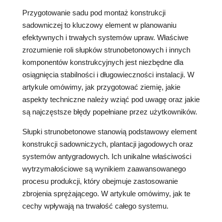
Przygotowanie sadu pod montaż konstrukcji
sadowniczej to kluczowy element w planowaniu
efektywnych i trwałych systemów upraw. Właściwe
zrozumienie roli słupków strunobetonowych i innych
komponentów konstrukcyjnych jest niezbędne dla
osiągnięcia stabilności i długowieczności instalacji. W
artykule omówimy, jak przygotować ziemię, jakie
aspekty techniczne należy wziąć pod uwagę oraz jakie
są najczęstsze błędy popełniane przez użytkowników.
Słupki strunobetonowe stanowią podstawowy element
konstrukcji sadowniczych, plantacji jagodowych oraz
systemów antygradowych. Ich unikalne właściwości
wytrzymałościowe są wynikiem zaawansowanego
procesu produkcji, który obejmuje zastosowanie
zbrojenia sprężającego. W artykule omówimy, jak te
cechy wpływają na trwałość całego systemu.