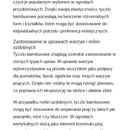
czyni je popularnym wyborem w ogrodach
przydomowych. Dzięki swojej elastyczności, tyczki
bambusowe pozwalają na tworzenie różnorodnych
form i kształtów, które mogą być dostosowane do
indywidualnych potrzeb i preferencji estetycznych.
Zastosowanie w uprawach warzyw i roślin
ozdobnych
Tyczki bambusowe znajdują szerokie zastosowanie w
różnych typach upraw. W uprawie warzyw
wykorzystywane są przede wszystkim jako podpory
dla pomidorów, fasoli, ogórków oraz innych warzyw
pnących. Dzięki nim rośliny te mogą rosnąć pionowo,
co poprawia ich ekspozycję na słońce i ułatwia zbiór.
W przypadku roślin ozdobnych, tyczki bambusowe
mogą być stosowane do wspierania pnączy takich jak
powojniki, róże czy bluszcze. W ogrodach
wertykalnych służą jako element konstrukcyjny,