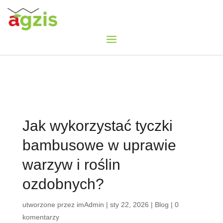
Jak wykorzystać tyczki
bambusowe w uprawie
warzyw i roślin
ozdobnych?
utworzone przez
imAdmin
|
sty 22, 2026
|
Blog
|
0
komentarzy