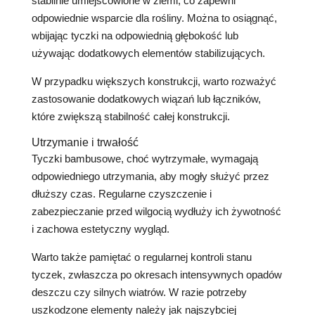
stabilnie umiejscowione w ziemi, co zapewni
odpowiednie wsparcie dla rośliny. Można to osiągnąć,
wbijając tyczki na odpowiednią głębokość lub
używając dodatkowych elementów stabilizujących.
W przypadku większych konstrukcji, warto rozważyć
zastosowanie dodatkowych wiązań lub łączników,
które zwiększą stabilność całej konstrukcji.
Utrzymanie i trwałość
Tyczki bambusowe, choć wytrzymałe, wymagają
odpowiedniego utrzymania, aby mogły służyć przez
dłuższy czas. Regularne czyszczenie i
zabezpieczanie przed wilgocią wydłuży ich żywotność
i zachowa estetyczny wygląd.
Warto także pamiętać o regularnej kontroli stanu
tyczek, zwłaszcza po okresach intensywnych opadów
deszczu czy silnych wiatrów. W razie potrzeby
uszkodzone elementy należy jak najszybciej