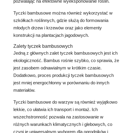
pozwalając na efektowne wyeksponowanie roślin.
Tyczki bambusowe można również wykorzystać w
szkółkach roślinnych, gdzie służą do formowania
młodych drzew i krzewów oraz jako elementy
konstrukcji na plantacjach jagodowych.
Zalety tyczek bambusowych
Jedną z głównych zalet tyczek bambusowych jest ich
ekologiczność. Bambus rośnie szybko, co sprawia, że
jest zasobem odnawialnym w krótkim czasie.
Dodatkowo, proces produkcji tyczek bambusowych
jest mniej energochłonny w porównaniu do innych
materiałów.
Tyczki bambusowe do warzyw są również wyjątkowo
lekkie, co ułatwia ich transport i montaż. Ich
wszechstronność pozwala na zastosowanie w
różnych warunkach klimatycznych i glebowych, co
czyni je uniwersalnym wyborem dla ogrodników i