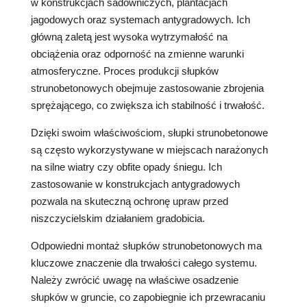
w konstrukcjach sadowniczych, plantacjach
jagodowych oraz systemach antygradowych. Ich
główną zaletą jest wysoka wytrzymałość na
obciążenia oraz odporność na zmienne warunki
atmosferyczne. Proces produkcji słupków
strunobetonowych obejmuje zastosowanie zbrojenia
sprężającego, co zwiększa ich stabilność i trwałość.
Dzięki swoim właściwościom, słupki strunobetonowe
są często wykorzystywane w miejscach narażonych
na silne wiatry czy obfite opady śniegu. Ich
zastosowanie w konstrukcjach antygradowych
pozwala na skuteczną ochronę upraw przed
niszczycielskim działaniem gradobicia.
Odpowiedni montaż słupków strunobetonowych ma
kluczowe znaczenie dla trwałości całego systemu.
Należy zwrócić uwagę na właściwe osadzenie
słupków w gruncie, co zapobiegnie ich przewracaniu