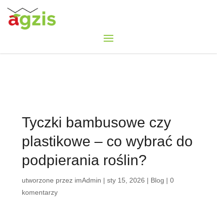
Tyczki bambusowe czy
plastikowe – co wybrać do
podpierania roślin?
utworzone przez
imAdmin
|
sty 15, 2026
|
Blog
|
0
komentarzy