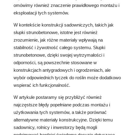
omówimy również znaczenie prawidłowego montażu i
eksploatacji tych systemów.
W kontekście konstrukcji sadowniczych, takich jak
słupki strunobetonowe, istotne jest również
zrozumienie, jak różne materiały wpływają na
stabilność i żywotność całego systemu. Słupki
strunobetonowe, dzięki swojej wytrzymałości i
odporności, są powszechnie stosowane w
konstrukcjach antygradowych i ogrodzeniach, ale
wybór odpowiednich tyczek do roślin może dodatkowo
wspierać ich funkcjonalność.
W artykule postaramy się przybliżyć również
najczęstsze błędy popełniane podczas montażu i
użytkowania tych systemów, a także porównać
alternatywne materiały konstrukcyjne. Dzięki temu
sadownicy, rolnicy i inwestorzy będą mogli
podejmować bardziej świadome decyzje dotyczące