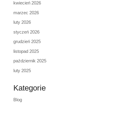
kwiecień 2026
marzec 2026
luty 2026
styczeń 2026
grudzień 2025
listopad 2025
październik 2025
luty 2025
Kategorie
Blog