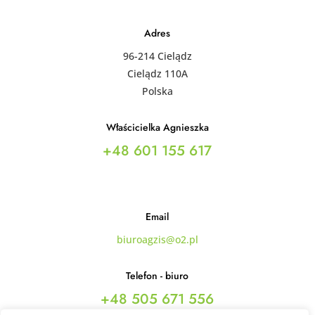
Adres
96-214 Cielądz
Cielądz 110A
Polska
Właścicielka Agnieszka
+48 601 155 617
Email
biuroagzis@o2.pl
Telefon - biuro
+48 505 671 556