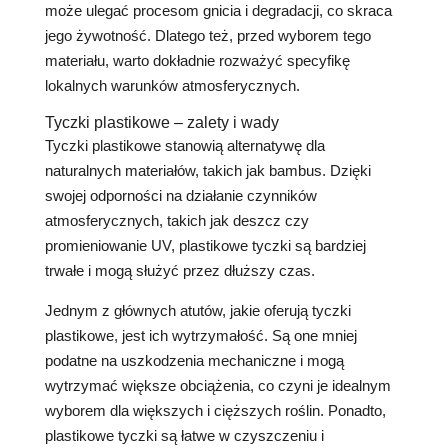
może ulegać procesom gnicia i degradacji, co skraca
jego żywotność. Dlatego też, przed wyborem tego
materiału, warto dokładnie rozważyć specyfikę
lokalnych warunków atmosferycznych.
Tyczki plastikowe – zalety i wady
Tyczki plastikowe stanowią alternatywę dla
naturalnych materiałów, takich jak bambus. Dzięki
swojej odporności na działanie czynników
atmosferycznych, takich jak deszcz czy
promieniowanie UV, plastikowe tyczki są bardziej
trwałe i mogą służyć przez dłuższy czas.
Jednym z głównych atutów, jakie oferują tyczki
plastikowe, jest ich wytrzymałość. Są one mniej
podatne na uszkodzenia mechaniczne i mogą
wytrzymać większe obciążenia, co czyni je idealnym
wyborem dla większych i cięższych roślin. Ponadto,
plastikowe tyczki są łatwe w czyszczeniu i