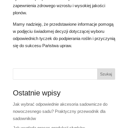
zapewnienia zdrowego wzrostu i wysokiej jakości
plonów.
Mamy nadzieję, że przedstawione informacje pomogą
w podjęciu świadomej decyzji dotyczącej wyboru
odpowiednich tyczek do podpierania roślin i przyczynią
się do sukcesu Państwa upraw.
Szukaj
Ostatnie wpisy
Jak wybrać odpowiednie akcesoria sadownicze do
nowoczesnego sadu? Praktyczny przewodnik dla
sadowników
Jak wygląda proces produkcji słupków