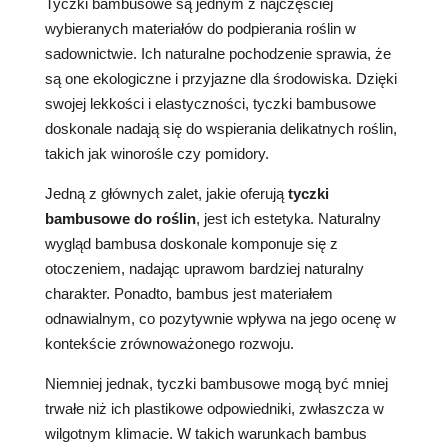
Tyczki bambusowe są jednym z najczęściej
wybieranych materiałów do podpierania roślin w
sadownictwie. Ich naturalne pochodzenie sprawia, że
są one ekologiczne i przyjazne dla środowiska. Dzięki
swojej lekkości i elastyczności, tyczki bambusowe
doskonale nadają się do wspierania delikatnych roślin,
takich jak winorośle czy pomidory.
Jedną z głównych zalet, jakie oferują
tyczki
bambusowe do roślin
, jest ich estetyka. Naturalny
wygląd bambusa doskonale komponuje się z
otoczeniem, nadając uprawom bardziej naturalny
charakter. Ponadto, bambus jest materiałem
odnawialnym, co pozytywnie wpływa na jego ocenę w
kontekście zrównoważonego rozwoju.
Niemniej jednak, tyczki bambusowe mogą być mniej
trwałe niż ich plastikowe odpowiedniki, zwłaszcza w
wilgotnym klimacie. W takich warunkach bambus