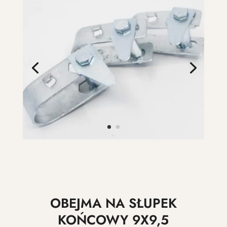
OBEJMA NA SŁUPEK
KOŃCOWY 9X9,5