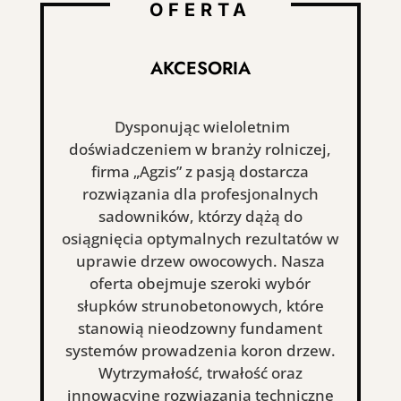
OFERTA
AKCESORIA
Dysponując wieloletnim
doświadczeniem w branży rolniczej,
firma „Agzis” z pasją dostarcza
rozwiązania dla profesjonalnych
sadowników, którzy dążą do
osiągnięcia optymalnych rezultatów w
uprawie drzew owocowych. Nasza
oferta obejmuje szeroki wybór
słupków strunobetonowych, które
stanowią nieodzowny fundament
systemów prowadzenia koron drzew.
Wytrzymałość, trwałość oraz
innowacyjne rozwiązania techniczne