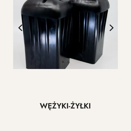
WĘŻYKI-ŻYŁKI