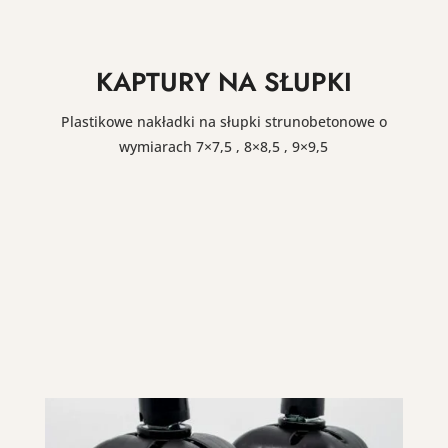
KAPTURY NA SŁUPKI
Plastikowe nakładki na słupki strunobetonowe o
wymiarach 7×7,5 , 8×8,5 , 9×9,5