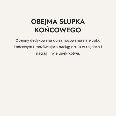
OBEJMA SŁUPKA
KOŃCOWEGO
Obejmy dedykowana do zamocowania na słupku
końcowym umożliwiająca naciąg drutu w rzędach i
naciąg liny słupek-kotwa.