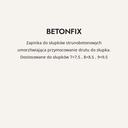
BETONFIX
Zapinka do słupków strunobetonowych
umorzliwiająca przymocowanie drutu do słupka.
Dostosowane do słupków 7×7,5 , 8×8,5 , 9×9,5