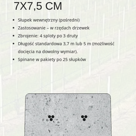
7X7,5 CM
Słupek wewnętrzny (pośredni)
Zastosowanie – w rzędach drzewek
Zbrojenie: 4 sploty po 3 druty
Długość standardowa 3,7 m lub 5 m (możliwość
docięcia na dowolny wymiar).
Spinane w pakiety po 25 słupków