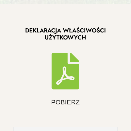
DEKLARACJA WŁAŚCIWOŚCI
UŻYTKOWYCH

POBIERZ