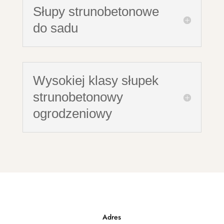
Słupy strunobetonowe
do sadu
Wysokiej klasy słupek
strunobetonowy
ogrodzeniowy
Adres