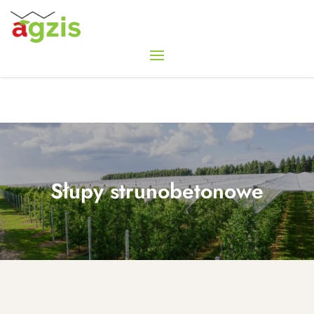
Słupy strunobetonowe