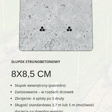
SŁUPEK STRUNOBETONOWY
8X8,5 CM
Słupek wewnętrzny (pośredni)
Zastosowanie – w rzędach drzewek
Zbrojenie: 4 sploty po 3 druty
Długość standardowa 3,7 m lub 5 m (możliwość
docięcia na dowolny wymiar).