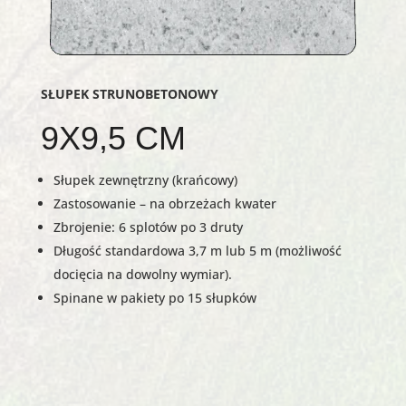
SŁUPEK STRUNOBETONOWY
9X9,5 CM
Słupek zewnętrzny (krańcowy)
Zastosowanie – na obrzeżach kwater
Zbrojenie: 6 splotów po 3 druty
Długość standardowa 3,7 m lub 5 m (możliwość
docięcia na dowolny wymiar).
Spinane w pakiety po 15 słupków