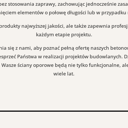
 bez stosowania zaprawy, zachowując jednocześnie zas
ęciem elementów o połowę długości lub w przypadku m
 produkty najwyższej jakości, ale także zapewnia profe
każdym etapie projektu.
ia się z nami, aby poznać pełną ofertę naszych beton
sprzeć Państwa w realizacji projektów budowlanych. Dzi
Wasze ściany oporowe będą nie tylko funkcjonalne, ale 
wiele lat.