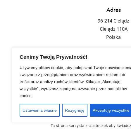
Adres
96-214 Cielądz
Cielądz 110A
Polska
Właścicielka Agni
Cenimy Twoją Prywatność!
+48 601 155 
Używamy plików cookie, aby polepszać Twoje doświadczeni
związane z przeglądaniem oraz wyświelaniem reklam lub
treści oraz analizy ruchów klientów. Klikając „Akceptuję
wszystkie”, wyrażasz zgodę na używanie przez nas plików
cookie.
Ustawienia własne
Rezygnuję
Akceptuję wszystkie
Ta strona korzysta z ciasteczek aby świadc