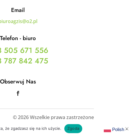
Email
biuroagzis@o2.pl
Telefon - biuro
 505 671 556
 787 842 475
Obserwuj Nas
© 2026 Wszelkie prawa zastrzeżone
a, że zgadzasz się na ich użycie.
Zgoda
Polish
▼