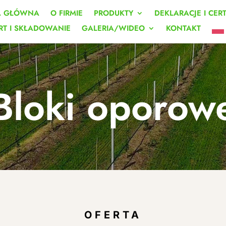
A GŁÓWNA
O FIRMIE
PRODUKTY
DEKLARACJE I CER
RT I SKŁADOWANIE
GALERIA/WIDEO
KONTAKT
Bloki oporow
OFERTA