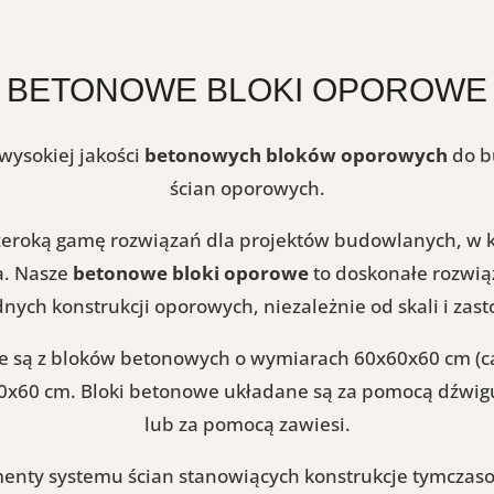
BETONOWE BLOKI OPOROWE
wysokiej jakości
betonowych bloków oporowych
do b
ścian oporowych.
zeroką gamę rozwiązań dla projektów budowlanych, w 
a. Nasze
betonowe bloki oporowe
to doskonałe rozwią
dnych konstrukcji oporowych, niezależnie od skali i zas
 są z bloków betonowych o wymiarach 60x60x60 cm (ca
0x60 cm. Bloki betonowe układane są za pomocą dźwig
lub za pomocą zawiesi.
enty systemu ścian stanowiących konstrukcje tymczas