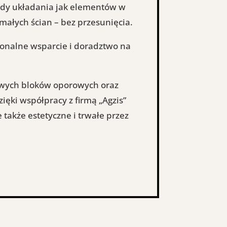
ady układania jak elementów w
ałych ścian – bez przesunięcia.
sjonalne wsparcie i doradztwo na
owych bloków oporowych oraz
ęki współpracy z firmą „Agzis”
także estetyczne i trwałe przez