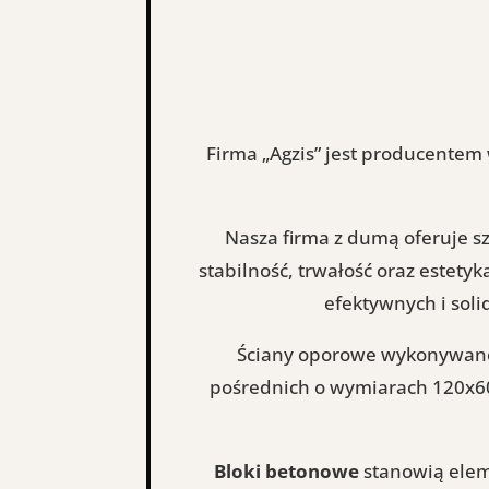
Firma „Agzis” jest producentem 
Nasza firma z dumą oferuje s
stabilność, trwałość oraz estetyk
efektywnych i soli
Ściany oporowe wykonywane
pośrednich o wymiarach 120x6
Bloki betonowe
stanowią elem