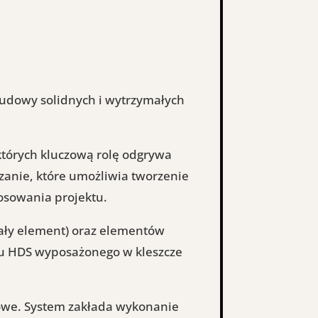
udowy solidnych i wytrzymałych
których kluczową rolę odgrywa
zanie, które umożliwia tworzenie
tosowania projektu.
ły element) oraz elementów
u HDS wyposażonego w kleszcze
owe. System zakłada wykonanie