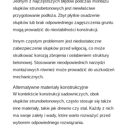
Jednym z najczęstszych błędów podczas montażu
słupków strunobetonowych jest niewłaściwe
przygotowanie podłoża. Zbyt płytkie osadzenie
słupków lub brak odpowiedniego zagęszczenia gruntu
mogą prowadzić do niestabilności konstrukcji.
Innym częstym problemem jest niedostateczne
zabezpieczenie słupków przed wilgocią, co może
skutkować korozją zbrojenia i osłabieniem struktury
betonowej. Stosowanie nieodpowiednich narzędzi
montażowych również może prowadzić do uszkodzeń
mechanicznych.
Alternatywne materiały konstrukcyjne
W kontekście konstrukcji sadowniczych, obok
słupków strunobetonowych, często stosuje się także
inne materiały, takie jak drewno czy stal. Każdy z nich
ma swoje zalety i wady, które warto rozważyć przed
wyborem odpowiedniego rozwiązania.