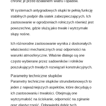
chronić je przed działaniem wiatru i opadów.
W systemach antygradowych słupki te pełnią funkcję
stabilnych podpór dla siatek zabezpieczających. Ich
zastosowanie w ogrodzeniach rolniczych również jest
powszechne, gdzie służą jako trwałe i wytrzymałe
słupy nośne.
Ich różnorodne zastosowanie wynika z doskonałych
właściwości mechanicznych oraz odporności na
warunki atmosferyczne. Właśnie dlatego są one
często wybierane przez sadowników i rolników
poszukujących trwałych rozwiązań konstrukcyjnych.
Parametry techniczne słupków
Parametry techniczne słupków strunobetonowych to
jeden z najważniejszych aspektów, które decydują o
ich zastosowaniu i trwałości. Obejmują one
wytrzymałość na ściskanie, odporność na zginanie
oraz elastyczność. Odpowiedni dobór tych