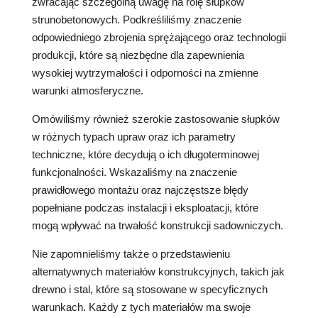
zwracając szczególną uwagę na rolę słupków
strunobetonowych. Podkreśliliśmy znaczenie
odpowiedniego zbrojenia sprężającego oraz technologii
produkcji, które są niezbędne dla zapewnienia
wysokiej wytrzymałości i odporności na zmienne
warunki atmosferyczne.
Omówiliśmy również szerokie zastosowanie słupków
w różnych typach upraw oraz ich parametry
techniczne, które decydują o ich długoterminowej
funkcjonalności. Wskazaliśmy na znaczenie
prawidłowego montażu oraz najczęstsze błędy
popełniane podczas instalacji i eksploatacji, które
mogą wpływać na trwałość konstrukcji sadowniczych.
Nie zapomnieliśmy także o przedstawieniu
alternatywnych materiałów konstrukcyjnych, takich jak
drewno i stal, które są stosowane w specyficznych
warunkach. Każdy z tych materiałów ma swoje