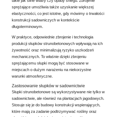
takie jak silne wiatry czy opady śniegu. Zbrojenie
sprężające umożliwia także uzyskanie większej
elastyczności, co jest istotne, gdy mówimy o trwałości
konstrukcji sadowniczych w kontekście
długoterminowym.
W praktyce, odpowiednie zbrojenie i technologia
produkcji słupków strunobetonowych wpływają na ich
żywotność oraz minimalizują ryzyko uszkodzeń
mechanicznych. To właśnie dzięki zbrojeniu
sprężającemu słupki mogą być stosowane w
miejscach o dużym narażeniu na niekorzystne
warunki atmosferyczne.
Zastosowanie słupków w sadownictwie
Słupki strunobetonowe są wykorzystywane nie tylko w
sadownictwie, ale również na plantacjach jagodowych.
Stosuje się je do budowy konstrukcji wspierających,
które mają za zadanie podtrzymywać rośliny oraz