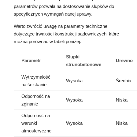
parametrów pozwala na dostosowanie słupków do
specyficznych wymagań danej uprawy.
Warto zwrócić uwagę na parametry techniczne
dotyczące trwałości konstrukcji sadowniczych, które
można porównać w tabeli poniżej:
Słupki
Parametr
Drewno
strunobetonowe
Wytrzymałość
Wysoka
Średnia
na ściskanie
Odporność na
Wysoka
Niska
zginanie
Odporność na
warunki
Wysoka
Niska
atmosferyczne