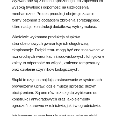
Wytwarzane są z betonu sprężonego, co zapewnia im
wysoką trwałość i odporność na uszkodzenia
mechaniczne. Proces produkcji obejmuje zalanie
formy betonem z dodatkiem zbrojenia sprężającego,
które nadaje konstrukcji dodatkową wytrzymałość.
Właściwie wykonana produkcja słupków
strunobetonowych gwarantuje ich długotrwałą
eksploatację. Dzięki temu mogą być one stosowane w
różnorodnych warunkach środowiskowych. Ich główne
zalety to odporność na wilgoć, zmienne temperatury
oraz działanie czynników biologicznych.
Słupki te często znajdują zastosowanie w systemach
prowadzenia upraw, gdzie muszą sprostać dużym
obciążeniom. Są one również często wybierane do
konstrukcji antygradowych oraz jako elementy
ogrodzeń, zarówno w rolnictwie, jak i w ogrodnictwie.
Ich istotnym atutem jest również stosunkowo niski