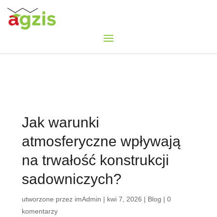
Jak warunki
atmosferyczne wpływają
na trwałość konstrukcji
sadowniczych?
utworzone przez
imAdmin
|
kwi 7, 2026
|
Blog
|
0
komentarzy